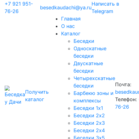
+7 921 951-
Написать в
besedkaudachi@ya.ru
76-26
Telegram
Главная
О нас
Каталог
Беседки
Односкатные
беседки
Двускатные
беседки
Четырехскатные
Почта:
беседки
Получить
besedkau
Барбекю зоны и
каталог
Телефон:
комплексы
76-26
Беседки 1х1
Беседки 2х2
Беседки 2х3
Беседки 2х4
Беседки 3х5